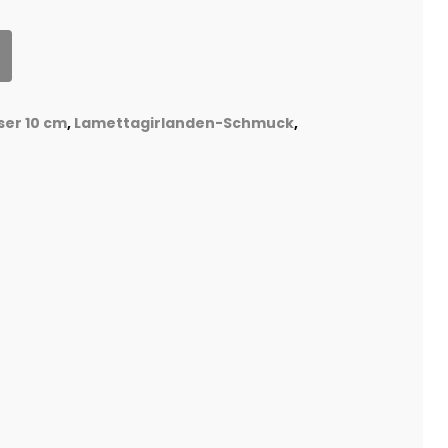
er 10 cm
,
Lamettagirlanden-Schmuck
,