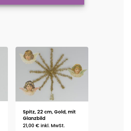
Spitz, 22 cm, Gold, mit
Glanzbild
21,00
€
inkl. MwSt.