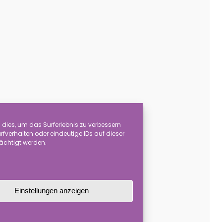
dies, um das Surferlebnis zu verbessern
verhalten oder eindeutige IDs auf dieser
rächtigt werden.
Einstellungen anzeigen
Erzeugnissen hergestellt wird.
röße leicht unterscheiden.