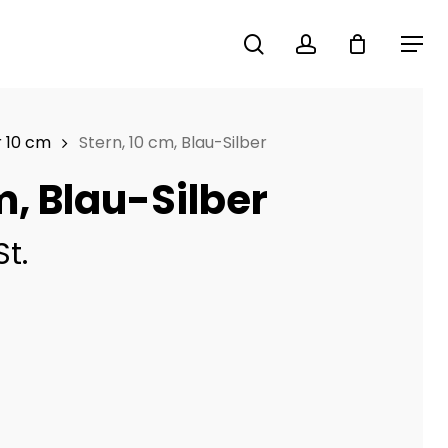
search
account
Menu
 10 cm
Stern, 10 cm, Blau-Silber
m, Blau-Silber
St.