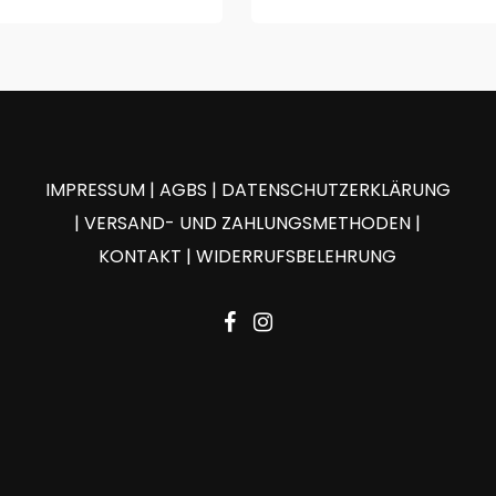
IMPRESSUM
|
AGBS
|
DATENSCHUTZERKLÄRUNG
|
VERSAND- UND ZAHLUNGSMETHODEN
|
KONTAKT
|
WIDERRUFSBELEHRUNG
facebook
instagram