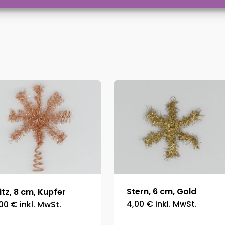
Stern, 6 cm, Gold
itz, 8 cm, Kupfer
4,00
€
inkl. MwSt.
,00
€
inkl. MwSt.