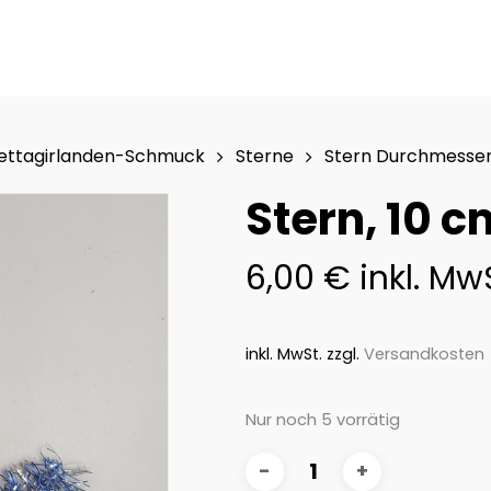
mettagirlanden-Schmuck
Sterne
Stern Durchmesser
Stern, 10 c
6,00
€
inkl. Mw
inkl. MwSt.
zzgl.
Versandkosten
Nur noch 5 vorrätig