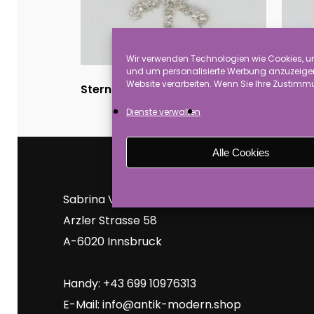
Wir verwenden Technologien wie Cookies, um
und um personalisierte Werbung anzuzeigen.
Website verarbeiten. Wenn Sie Ihre Zustimmu
Stern Durchmesser 6 cm
(6)
Ster
Dienste verwalten
Alle Cookies
Sabrina Vogel
Arzler Strasse 58
A-6020 Innsbruck
Handy: +43 699 10976313
E-Mail:
info@antik-modern.shop