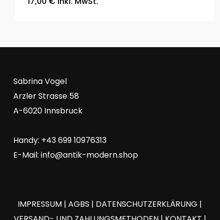
17,00
€
inkl. MwSt.
Sabrina Vogel
Arzler Strasse 58
A-6020 Innsbruck
Handy: +43 699 10976313
E-Mail:
info@antik-modern.shop
IMPRESSUM
|
AGBS
|
DATENSCHUTZERKLÄRUNG
|
VERSAND- UND ZAHLUNGSMETHODEN
|
KONTAKT
|