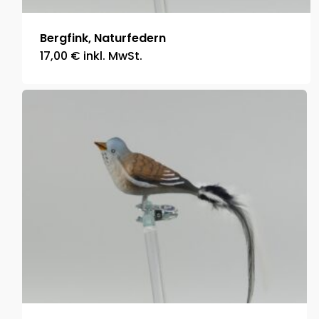
Bergfink, Naturfedern
17,00
€
inkl. MwSt.