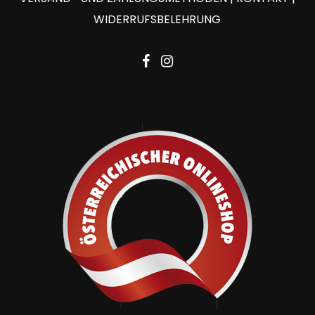
WIDERRUFSBELEHRUNG
facebook
instagram