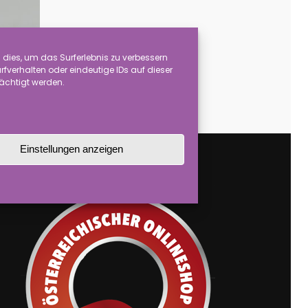
dies, um das Surferlebnis zu verbessern
verhalten oder eindeutige IDs auf dieser
rächtigt werden.
)
Einstellungen anzeigen