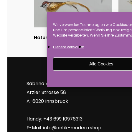
Wir verwenden Technologien wie Cookies, um
und um personalisierte Werbung anzuzeigen.
Website verarbeiten. Wenn Sie Ihre Zustimmu
Nost
Natur-Vögel
(75)
Dienste verwalten
Alle Cookies
Sabrina Vogel
Arzler Strasse 58
A-6020 Innsbruck
Handy: +43 699 10976313
E-Mail:
info@antik-modern.shop