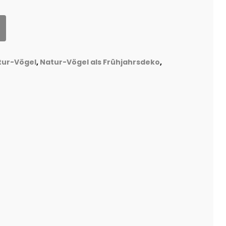
tur-Vögel
,
Natur-Vögel als Frühjahrsdeko
,