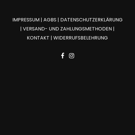
IMPRESSUM
|
AGBS
|
DATENSCHUTZERKLÄRUNG
|
VERSAND- UND ZAHLUNGSMETHODEN
|
KONTAKT
|
WIDERRUFSBELEHRUNG
facebook
instagram