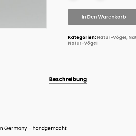
In Den Warenkorb
Kategorien:
Natur-Vögel
,
Na
Natur-Vögel
Beschreibung
e in Germany – handgemacht