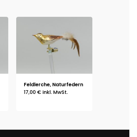
Feldlerche, Naturfedern
17,00
€
inkl. MwSt.