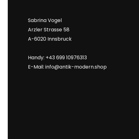
Sabrina Vogel
Arzler Strasse 58
A-6020 Innsbruck
Handy: +43 699 10976313
E-Mail:
info@antik-modern.shop