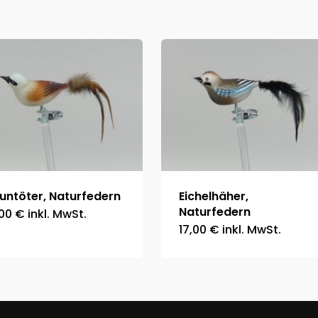
untöter, Naturfedern
Eichelhäher,
Naturfedern
,00
€
inkl. MwSt.
17,00
€
inkl. MwSt.