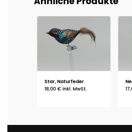
Ähnliche Produkte
Star, Naturfeder
Ne
18,00
€
inkl. MwSt.
17