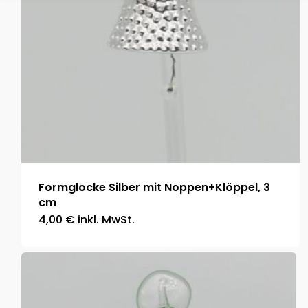
Formglocke Silber mit Noppen+Klöppel, 3
cm
4,00
€
inkl. MwSt.