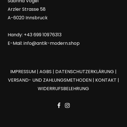
Sabrina Vogel
Arzler Strasse 58
A-6020 Innsbruck
Handy: +43 699 10976313
E-Mail:
info@antik-modern.shop
IMPRESSUM
|
AGBS
|
DATENSCHUTZERKLÄRUNG
|
VERSAND- UND ZAHLUNGSMETHODEN
|
KONTAKT
|
WIDERRUFSBELEHRUNG
facebook
instagram