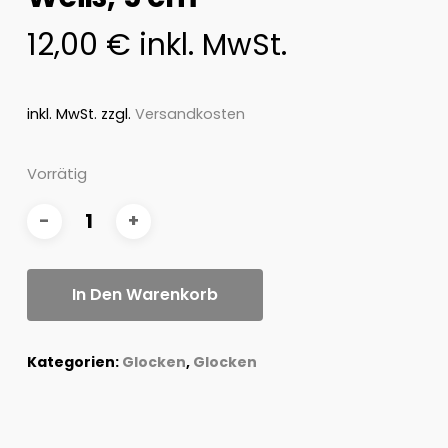
12,00
€
inkl. MwSt.
inkl. MwSt.
zzgl.
Versandkosten
Vorrätig
In Den Warenkorb
Kategorien:
Glocken
,
Glocken