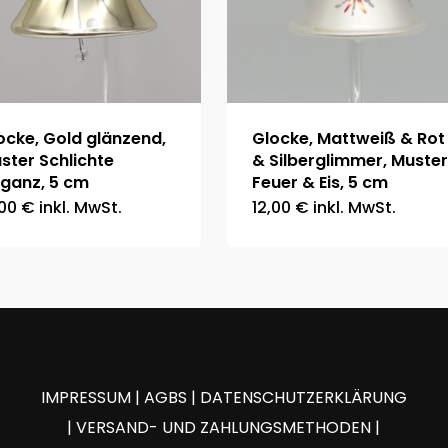
ocke, Gold glänzend,
Glocke, Mattweiß & Rot
ster Schlichte
& Silberglimmer, Muster
eganz, 5 cm
Feuer & Eis, 5 cm
,00
€
inkl. MwSt.
12,00
€
inkl. MwSt.
IMPRESSUM
|
AGBS
|
DATENSCHUTZERKLÄRUNG
|
VERSAND- UND ZAHLUNGSMETHODEN
|