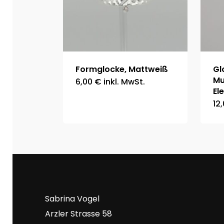
Formglocke, Mattweiß
Gl
Mu
6,00
€
inkl. MwSt.
El
12
Sabrina Vogel
Arzler Strasse 58