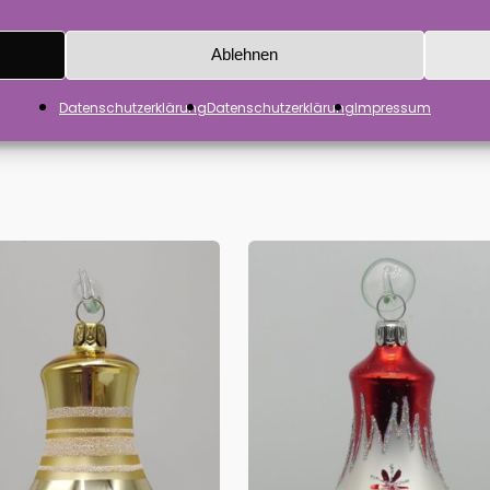
ch um Handarbeit. Die Waren werden handdekoriert und 
Ablehnen
Datenschutzerklärung
Datenschutzerklärung
Impressum