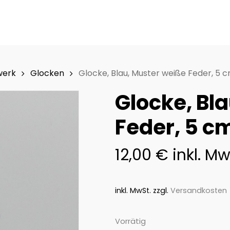
werk
Glocken
Glocke, Blau, Muster weiße Feder, 5 
Glocke, Bl
Feder, 5 c
12,00
€
inkl. Mw
inkl. MwSt.
zzgl.
Versandkosten
Vorrätig