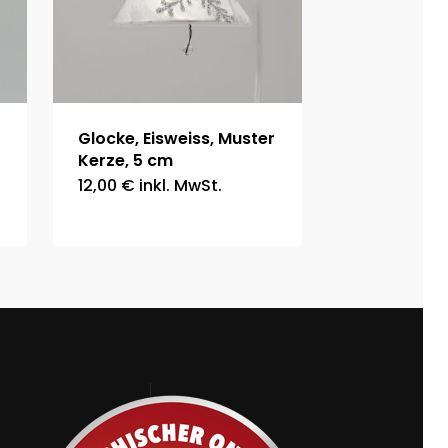
Glocke, Eisweiss, Muster
Kerze, 5 cm
12,00
€
inkl. MwSt.