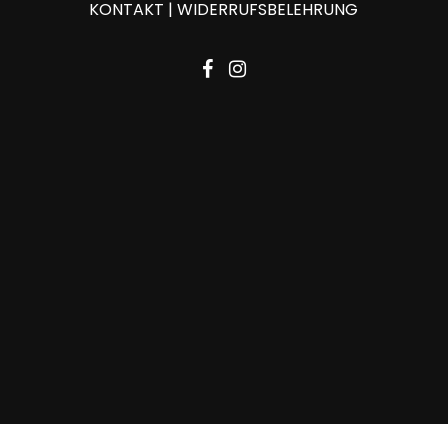
KONTAKT
|
WIDERRUFSBELEHRUNG
facebook
instagram