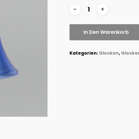
In Den Warenkorb
Kategorien:
Glocken
,
Glocke