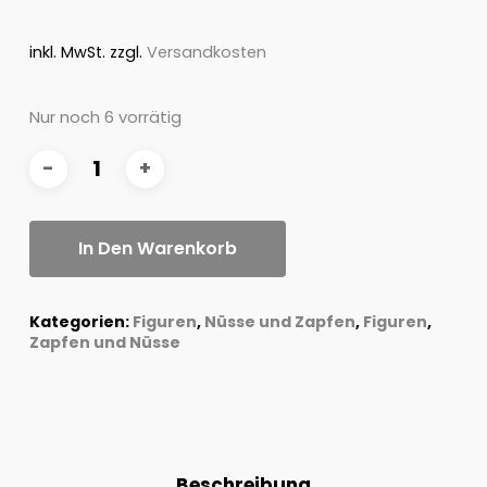
inkl. MwSt.
zzgl.
Versandkosten
Nur noch 6 vorrätig
In Den Warenkorb
Kategorien:
Figuren
,
Nüsse und Zapfen
,
Figuren
,
Zapfen und Nüsse
Beschreibung