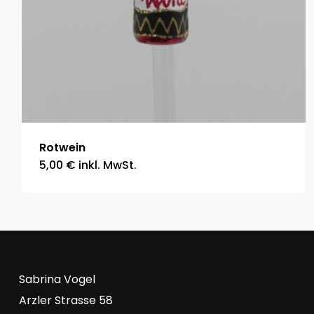
Rotwein
5,00
€
inkl. MwSt.
Sabrina Vogel
Arzler Strasse 58