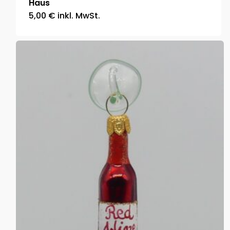
Haus
5,00
€
inkl. MwSt.