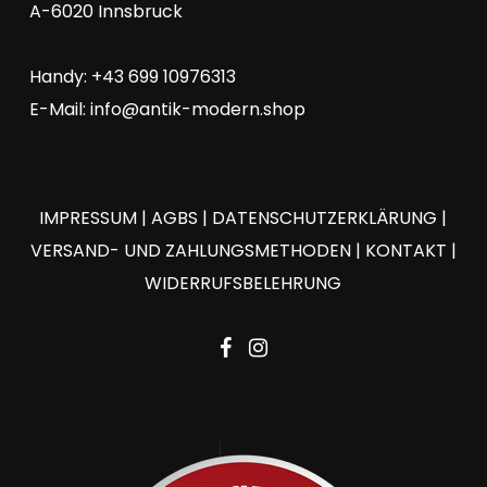
A-6020 Innsbruck
Handy: +43 699 10976313
E-Mail:
info@antik-modern.shop
IMPRESSUM
|
AGBS
|
DATENSCHUTZERKLÄRUNG
|
VERSAND- UND ZAHLUNGSMETHODEN
|
KONTAKT
|
WIDERRUFSBELEHRUNG
facebook
instagram