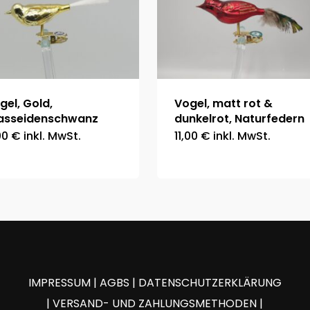
gel, Gold,
Vogel, matt rot &
asseidenschwanz
dunkelrot, Naturfedern
00
€
inkl. MwSt.
11,00
€
inkl. MwSt.
IMPRESSUM
|
AGBS
|
DATENSCHUTZERKLÄRUNG
|
VERSAND- UND ZAHLUNGSMETHODEN
|