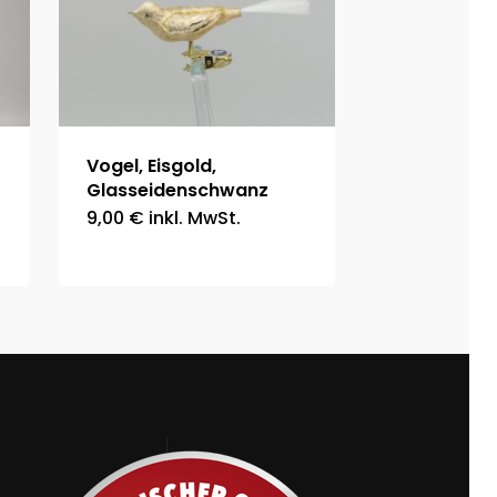
Vogel, Eisgold,
Glasseidenschwanz
9,00
€
inkl. MwSt.