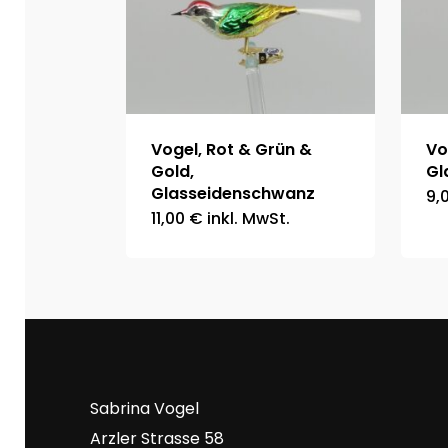
Vogel, Rot & Grün &
Vo
Gold,
Gl
Glasseidenschwanz
9,
11,00
€
inkl. MwSt.
Sabrina Vogel
Arzler Strasse 58