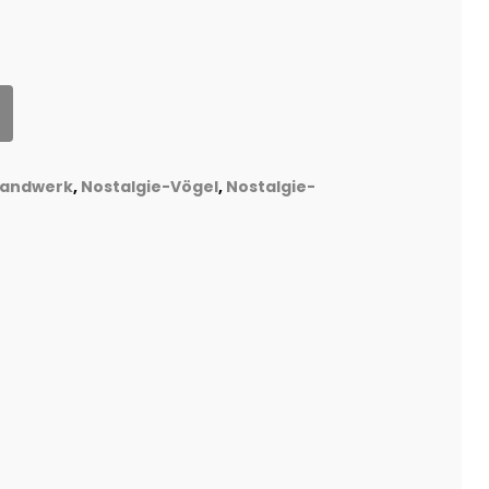
handwerk
,
Nostalgie-Vögel
,
Nostalgie-