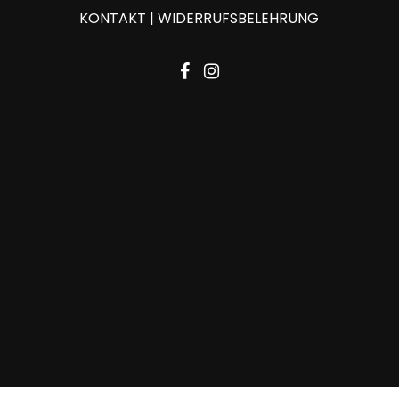
KONTAKT
|
WIDERRUFSBELEHRUNG
facebook
instagram