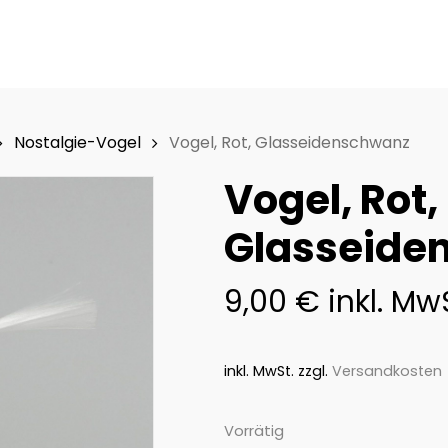
Nostalgie-Vogel
Vogel, Rot, Glasseidenschwanz
Vogel, Rot,
Glasseide
9,00
€
inkl. Mw
inkl. MwSt.
zzgl.
Versandkosten
Vorrätig