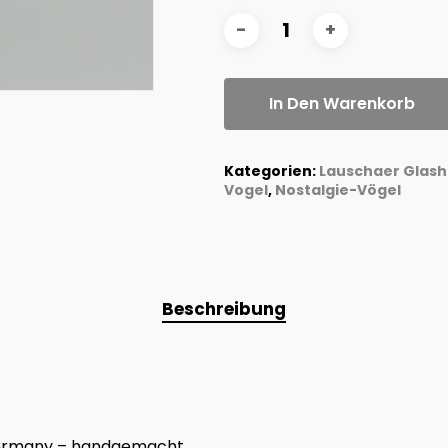
In Den Warenkorb
Kategorien:
Lauschaer Glas
Vogel
,
Nostalgie-Vögel
Beschreibung
 Germany – handgemacht