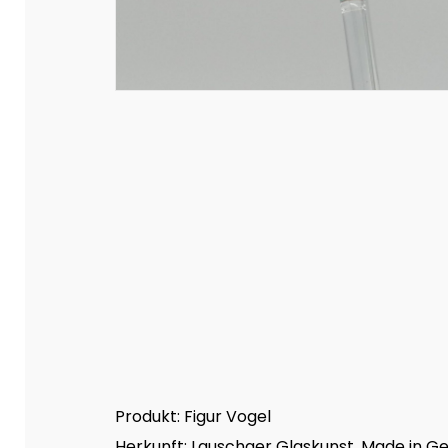
Produkt: Figur Vogel
Herkunft: Lauschaer Glaskunst, Made in