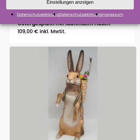
Einstellungen anzeigen
Datenschutzerklärung
Datenschutzerklärung
Impressum
Ostergespann mit laufendem Hasen
109,00
€
inkl. MwSt.