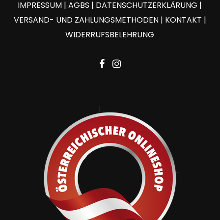
IMPRESSUM
|
AGBS
|
DATENSCHUTZERKLÄRUNG
|
VERSAND- UND ZAHLUNGSMETHODEN
|
KONTAKT
|
WIDERRUFSBELEHRUNG
facebook
instagram