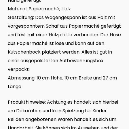
Hand gefertigt
Material: Papiermaché, Holz
Gestaltung: Das Wagengespann ist aus Holz mit
vorgespanntem Schaf aus Papiermaché gefertigt
und fest mit einer Holzplatte verbunden. Der Hase
aus Papiermaché ist lose und kann auf den
Kutschenbock platziert werden. Alles ist gut in
einer ausgepolsterten Aufbewahrungsbox
verpackt.
Abmessung: 10 cm Höhe, 10 cm Breite und 27 cm
Länge
Produkthinweise: Achtung es handelt sich hierbei
um Dekoration und kein Spielzeug für Kinder.
Bei den angebotenen Waren handelt es sich um
Handarbeit. Sie können sich im Aussehen und der