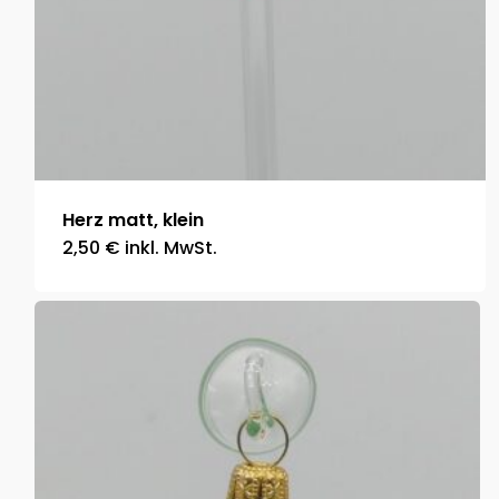
Herz matt, klein
2,50
€
inkl. MwSt.