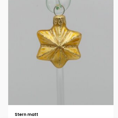
Stern matt