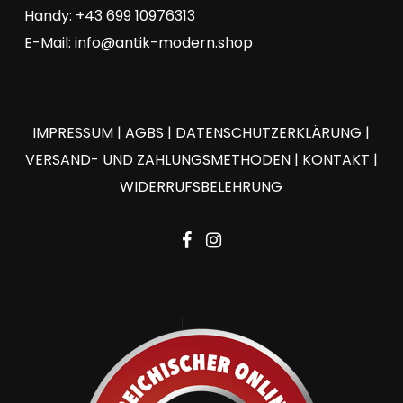
Handy: +43 699 10976313
E-Mail:
info@antik-modern.shop
IMPRESSUM
|
AGBS
|
DATENSCHUTZERKLÄRUNG
|
VERSAND- UND ZAHLUNGSMETHODEN
|
KONTAKT
|
WIDERRUFSBELEHRUNG
facebook
instagram