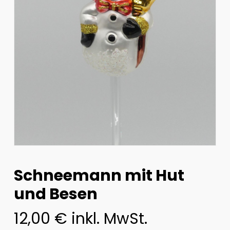
Schneemann mit Hut
und Besen
12,00
€
inkl. MwSt.