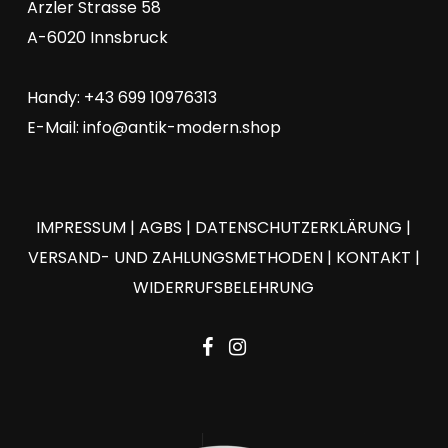
Arzler Strasse 58
A-6020 Innsbruck
Handy: +43 699 10976313
E-Mail:
info@antik-modern.shop
IMPRESSUM
|
AGBS
|
DATENSCHUTZERKLÄRUNG
|
VERSAND- UND ZAHLUNGSMETHODEN
|
KONTAKT
|
WIDERRUFSBELEHRUNG
facebook
instagram