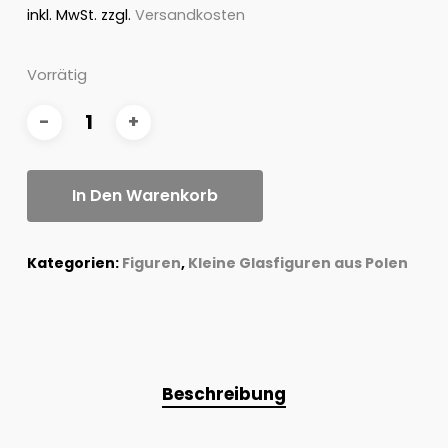
inkl. MwSt.
zzgl.
Versandkosten
Vorrätig
In Den Warenkorb
Kategorien:
Figuren
,
Kleine Glasfiguren aus Polen
Beschreibung