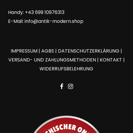
Handy: +43 699 10976313
E-Mail:
info@antik-modern.shop
IMPRESSUM
|
AGBS
|
DATENSCHUTZERKLÄRUNG
|
VERSAND- UND ZAHLUNGSMETHODEN
|
KONTAKT
|
WIDERRUFSBELEHRUNG
facebook
instagram