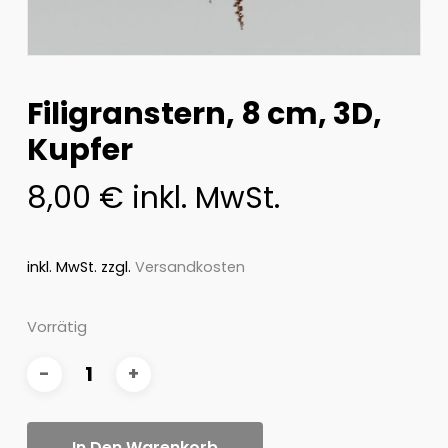
Filigranstern, 8 cm, 3D,
Kupfer
8,00
€
inkl. MwSt.
inkl. MwSt.
zzgl.
Versandkosten
Vorrätig
In Den Warenkorb