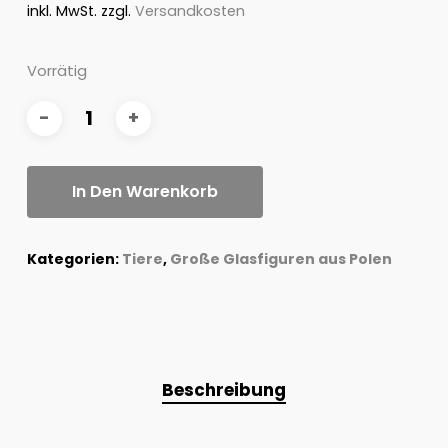
inkl. MwSt.
zzgl.
Versandkosten
Vorrätig
In Den Warenkorb
Kategorien:
Tiere
,
Große Glasfiguren aus Polen
Beschreibung