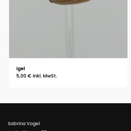
Igel
5,00
€
inkl. MwSt.
Sabrina Vogel