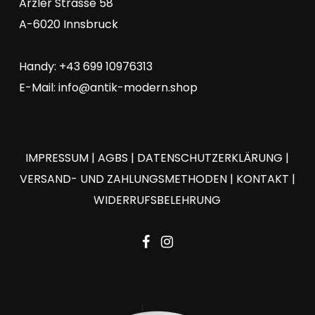
Arzler Strasse 58
A-6020 Innsbruck
Handy: +43 699 10976313
E-Mail:
info@antik-modern.shop
IMPRESSUM
|
AGBS
|
DATENSCHUTZERKLÄRUNG
|
VERSAND- UND ZAHLUNGSMETHODEN
|
KONTAKT
|
WIDERRUFSBELEHRUNG
facebook
instagram