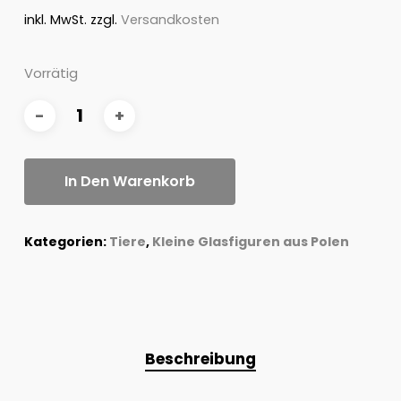
inkl. MwSt.
zzgl.
Versandkosten
Vorrätig
In Den Warenkorb
Kategorien:
Tiere
,
Kleine Glasfiguren aus Polen
Beschreibung