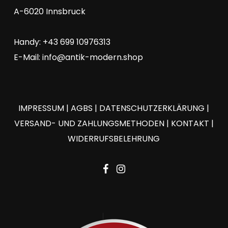
A-6020 Innsbruck
Handy: +43 699 10976313
E-Mail:
info@antik-modern.shop
IMPRESSUM
|
AGBS
|
DATENSCHUTZERKLÄRUNG
|
VERSAND- UND ZAHLUNGSMETHODEN
|
KONTAKT
|
WIDERRUFSBELEHRUNG
facebook
instagram