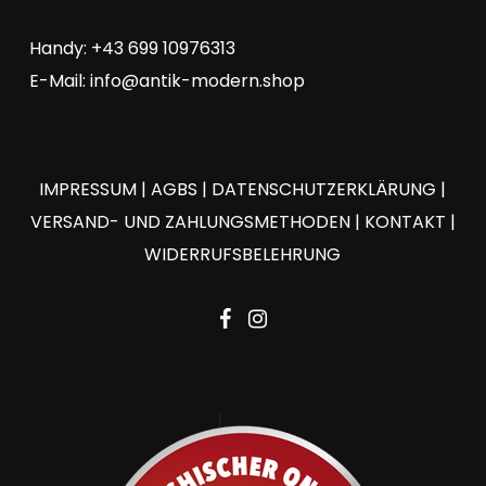
Handy: +43 699 10976313
E-Mail:
info@antik-modern.shop
IMPRESSUM
|
AGBS
|
DATENSCHUTZERKLÄRUNG
|
VERSAND- UND ZAHLUNGSMETHODEN
|
KONTAKT
|
WIDERRUFSBELEHRUNG
facebook
instagram