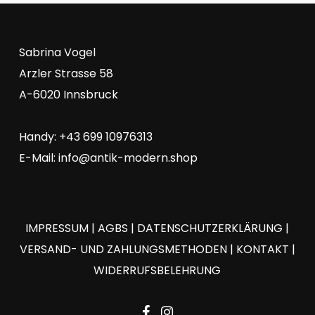
Sabrina Vogel
Arzler Strasse 58
A-6020 Innsbruck
Handy: +43 699 10976313
E-Mail:
info@antik-modern.shop
IMPRESSUM
|
AGBS
|
DATENSCHUTZERKLÄRUNG
|
VERSAND- UND ZAHLUNGSMETHODEN
|
KONTAKT
|
WIDERRUFSBELEHRUNG
facebook
instagram