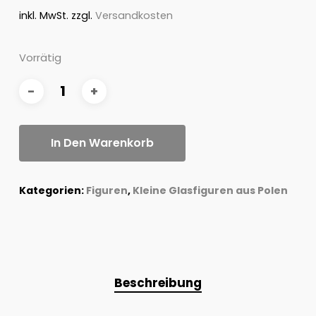
inkl. MwSt.
zzgl.
Versandkosten
Vorrätig
In Den Warenkorb
Kategorien:
Figuren
,
Kleine Glasfiguren aus Polen
Beschreibung