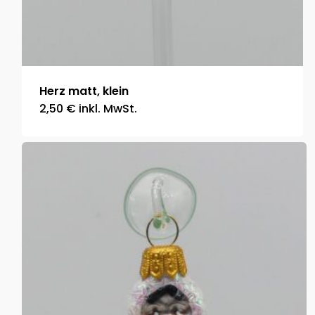
Herz matt, klein
2,50
€
inkl. MwSt.