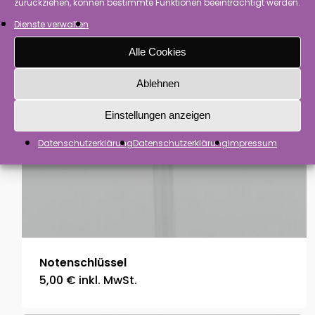
zurückziehen, können bestimmte Funktionen beeinträchtigt werden.
Dienste verwalten
Alle Cookies
Ablehnen
Einstellungen anzeigen
Datenschutzerklärung
Datenschutzerklärung
Impressum
Notenschlüssel
5,00
€
inkl. MwSt.