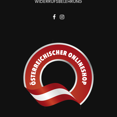
WIDERRUFSBELEHRUNG
facebook
instagram