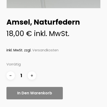
Amsel, Naturfedern
18,00
€
inkl. MwSt.
inkl. MwSt.
zzgl.
Versandkosten
Vorrätig
In Den Warenkorb