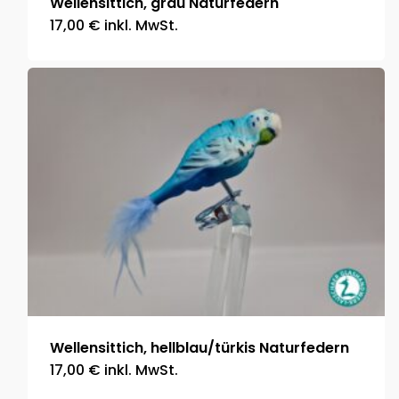
Wellensittich, grau Naturfedern
17,00
€
inkl. MwSt.
Wellensittich, hellblau/türkis Naturfedern
17,00
€
inkl. MwSt.