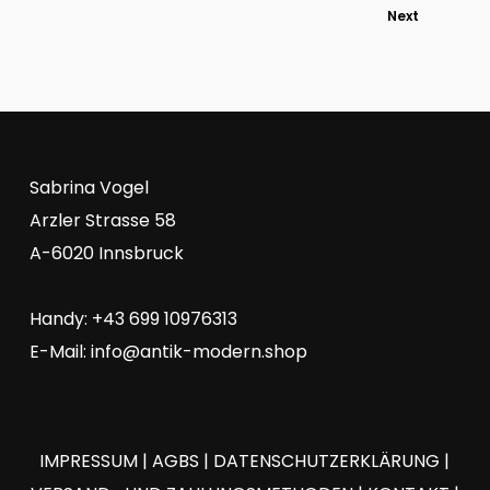
Next
Sabrina Vogel
Arzler Strasse 58
A-6020 Innsbruck
Handy: +43 699 10976313
E-Mail:
info@antik-modern.shop
IMPRESSUM
|
AGBS
|
DATENSCHUTZERKLÄRUNG
|