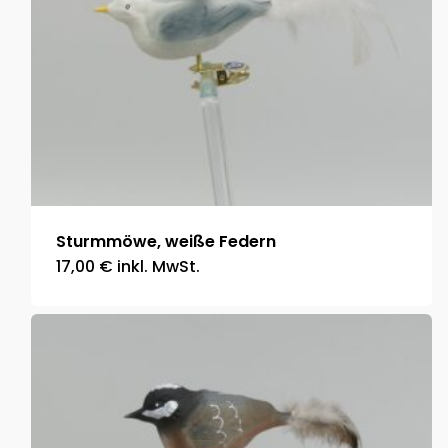
Sturmmöwe, weiße Federn
17,00
€
inkl. MwSt.