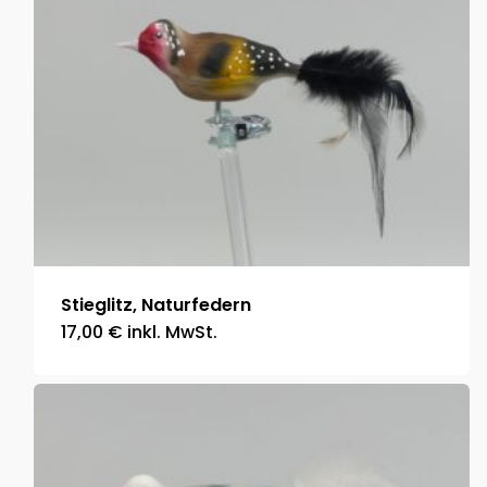
Stieglitz, Naturfedern
17,00
€
inkl. MwSt.