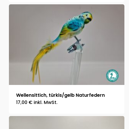
Wellensittich, türkis/gelb Naturfedern
17,00
€
inkl. MwSt.