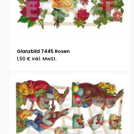
Glanzbild 7445 Rosen
1,50
€
inkl. MwSt.