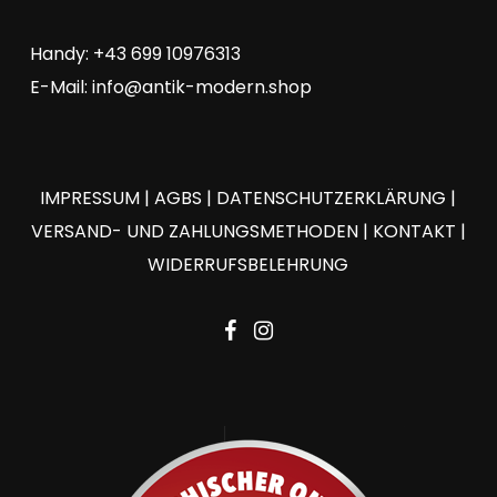
Handy: +43 699 10976313
E-Mail:
info@antik-modern.shop
IMPRESSUM
|
AGBS
|
DATENSCHUTZERKLÄRUNG
|
VERSAND- UND ZAHLUNGSMETHODEN
|
KONTAKT
|
WIDERRUFSBELEHRUNG
facebook
instagram