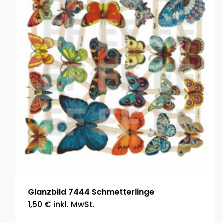
Glanzbild 7444 Schmetterlinge
1,50
€
inkl. MwSt.