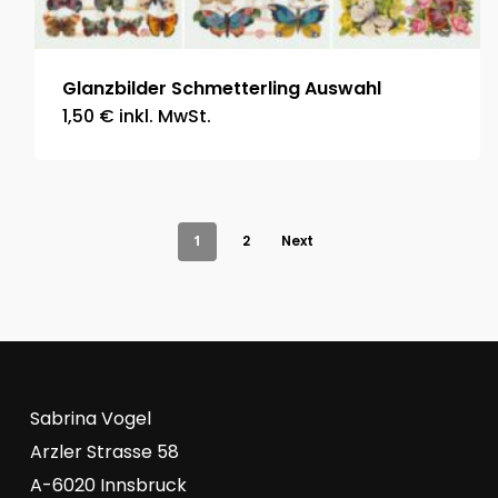
Glanzbilder Schmetterling Auswahl
1,50
€
inkl. MwSt.
1
2
Next
Sabrina Vogel
Arzler Strasse 58
A-6020 Innsbruck