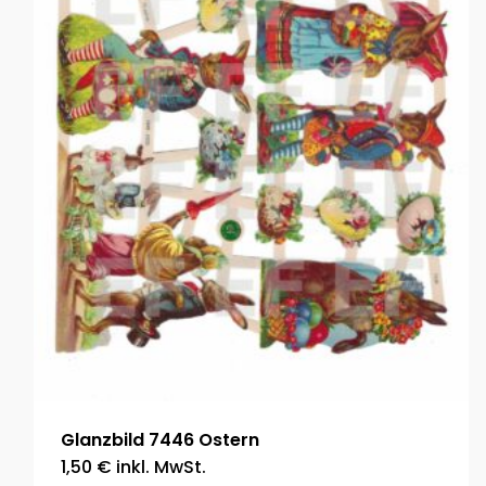
Glanzbild 7446 Ostern
1,50
€
inkl. MwSt.