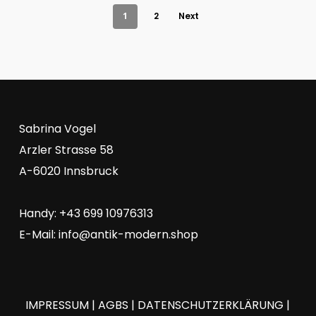
1
2
Next
Sabrina Vogel
Arzler Strasse 58
A-6020 Innsbruck
Handy: +43 699 10976313
E-Mail:
info@antik-modern.shop
IMPRESSUM
|
AGBS
|
DATENSCHUTZERKLÄRUNG
|