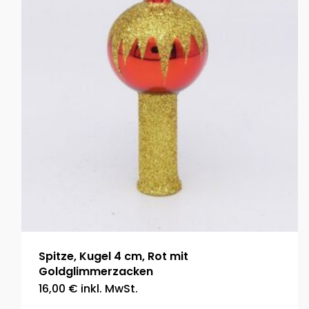
Spitze, Kugel 4 cm, Rot mit
Goldglimmerzacken
16,00
€
inkl. MwSt.