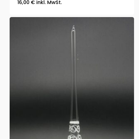
16,00
€
inkl. MwSt.