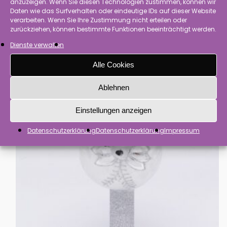
anzuzeigen. Wenn Sie diesen Technologien zustimmen, können wir
Daten wie das Surfverhalten oder eindeutige IDs auf dieser Website
verarbeiten. Wenn Sie Ihre Zustimmung nicht erteilen oder
zurückziehen, können bestimmte Funktionen beeinträchtigt werden.
Dienste verwalten
Alle Cookies
Ablehnen
Einstellungen anzeigen
Datenschutzerklärung
Datenschutzerklärung
Impressum