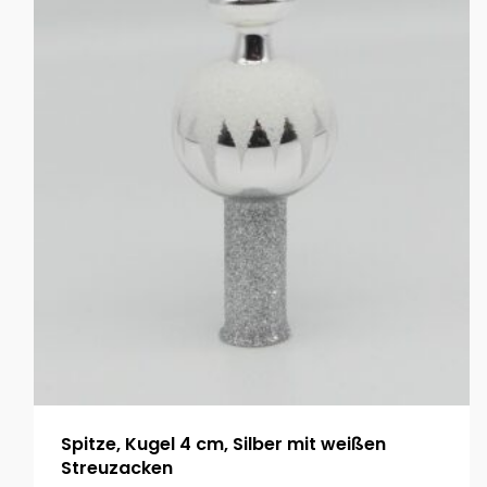
Spitze, Kugel 4 cm, Silber mit weißen
Streuzacken