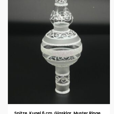
Spitze, Kugel 6 cm, Glasklar, Muster Ringe