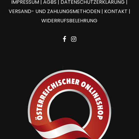
IMPRESSUM
|
AGBS
|
DATENSCHUTZERKLÄRUNG
|
VERSAND- UND ZAHLUNGSMETHODEN
|
KONTAKT
|
WIDERRUFSBELEHRUNG
facebook
instagram