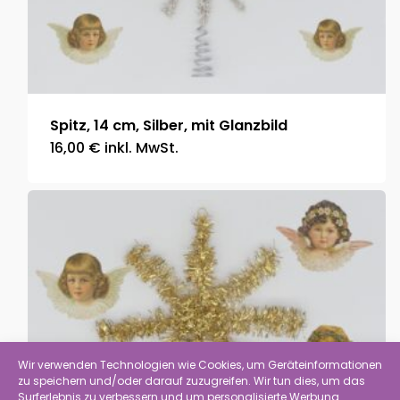
Spitz, 14 cm, Silber, mit Glanzbild
16,00
€
inkl. MwSt.
Wir verwenden Technologien wie Cookies, um Geräteinformationen
zu speichern und/oder darauf zuzugreifen. Wir tun dies, um das
Surferlebnis zu verbessern und um personalisierte Werbung