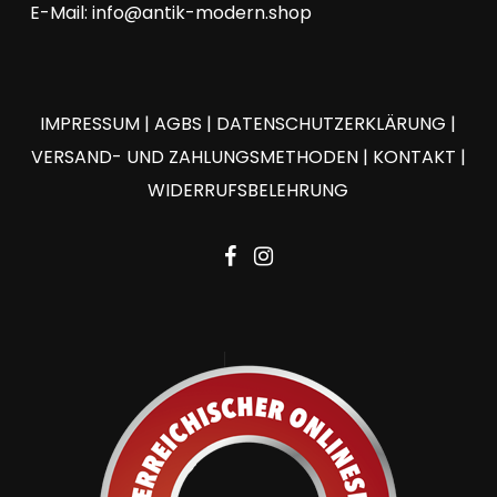
E-Mail:
info@antik-modern.shop
IMPRESSUM
|
AGBS
|
DATENSCHUTZERKLÄRUNG
|
VERSAND- UND ZAHLUNGSMETHODEN
|
KONTAKT
|
WIDERRUFSBELEHRUNG
facebook
instagram