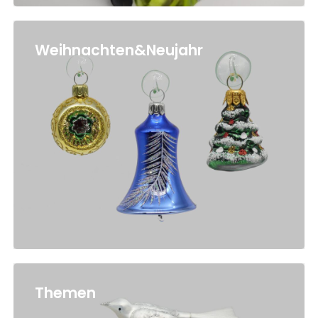
Weihnachten&Neujahr
Themen