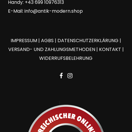
Handy: +43 699 10976313
E-Mail:
info@antik-modern.shop
IMPRESSUM
|
AGBS
|
DATENSCHUTZERKLÄRUNG
|
VERSAND- UND ZAHLUNGSMETHODEN
|
KONTAKT
|
WIDERRUFSBELEHRUNG
facebook
instagram