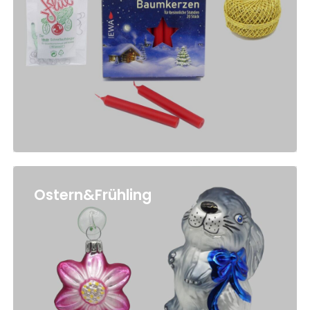
Ostern&Frühling