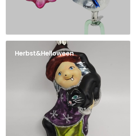
Herbst&Helloween