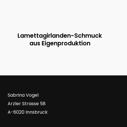
Lamettagirlanden-Schmuck
aus Eigenproduktion
Sabrina Vogel
Arzler Strasse 58
A-6020 Innsbruck